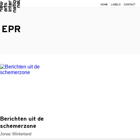
HOME
LABELS
CONTACT
EPR
Berichten uit de
schemerzone
Jonas Winterland