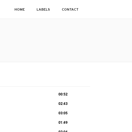
HOME
LABELS
CONTACT
00:52
02:43
03:05
01:49