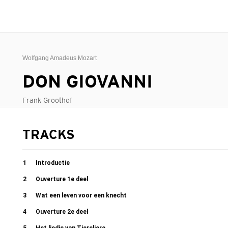
Wolfgang Amadeus Mozart
DON GIOVANNI
Frank Groothof
TRACKS
1
Introductie
2
Ouverture 1e deel
3
Wat een leven voor een knecht
4
Ouverture 2e deel