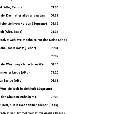
t: Alto, Tenor)
03:06
ale: Das hat er alles uns getan
00:38
 liebe dich von Herzen (Soprano)
04:16
och (Alto, Bass)
04:34
tative: Geh, Welt! behalte nur das Deine (Alto)
00:42
dabei, mein Gott! (Tenor)
01:04
01:09
ale: Was frag ich nach der Welt
00:46
in meiner Liebe (Alto)
03:20
uen Bunde (Alto)
06:11
: Was die Welt in sich halt (Soprano)
05:23
h den Glauben wohn in mir
01:03
: Herr, nun lässest deinen Diener (Bass)
03:35
tative: Der Himmel bleibet mir gewiss (Bass)