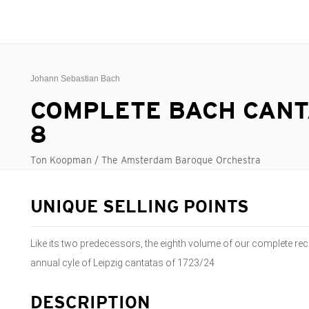
Johann Sebastian Bach
COMPLETE BACH CANT
8
Ton Koopman / The Amsterdam Baroque Orchestra
UNIQUE SELLING POINTS
Like its two predecessors, the eighth volume of our complete reco
annual cyle of Leipzig cantatas of 1723/24
DESCRIPTION