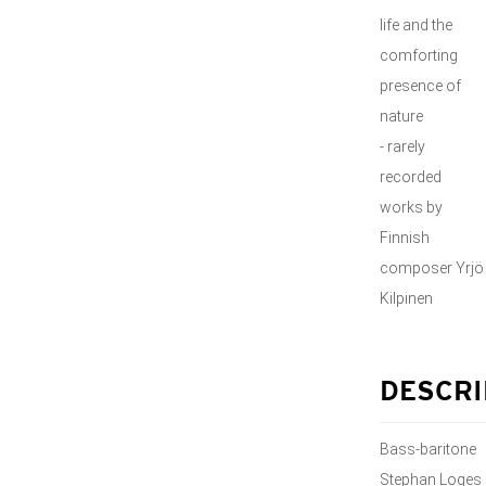
life and the
comforting
presence of
nature
- rarely
recorded
works by
Finnish
composer Yrjö
Kilpinen
DESCRI
Bass-baritone
Stephan Loges