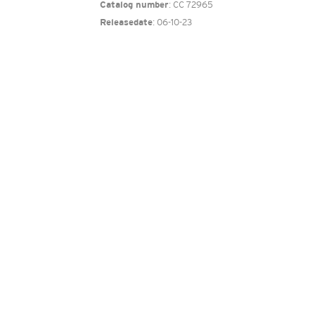
: CC 72965
Catalog number
: 06-10-23
Releasedate