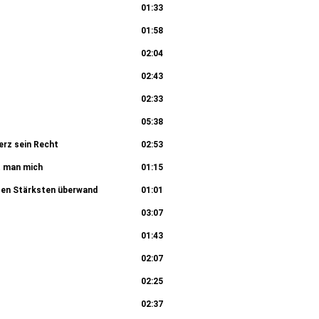
01:33
01:58
02:04
02:43
02:33
05:38
rz sein Recht
02:53
t man mich
01:15
esen Stärksten überwand
01:01
03:07
01:43
02:07
02:25
02:37